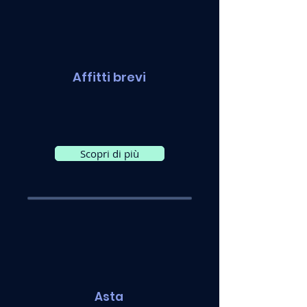
Affitti brevi
Scopri di più
Asta