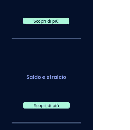
Scopri di più
Saldo e stralcio
Scopri di più