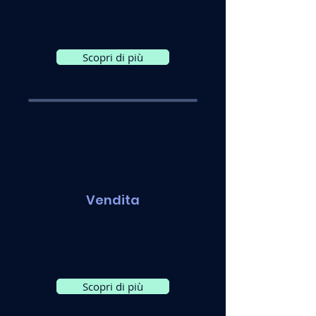
Scopri di più
Vendita
Scopri di più