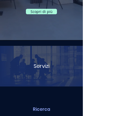
Scopri di più
Servizi
Ricerca